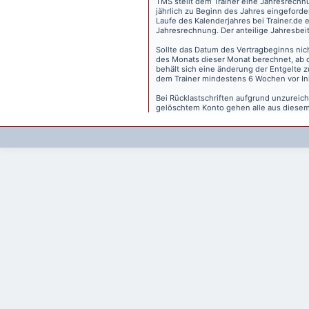
TMS stellt dem Trainer eine Jahresrechn
jährlich zu Beginn des Jahres eingeforder
Laufe des Kalenderjahres bei Trainer.de e
Jahresrechnung. Der anteilige Jahresbei
Sollte das Datum des Vertragbeginns nich
des Monats dieser Monat berechnet, ab 
behält sich eine änderung der Entgelte 
dem Trainer mindestens 6 Wochen vor Inkr
Bei Rücklastschriften aufgrund unzurei
gelöschtem Konto gehen alle aus diesem