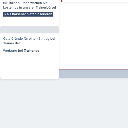
für Trainer? Dann werben Sie
kostenlos in unserer Trainerbörse!
als Börsenanbieter inserieren
Gute Gründe
für einen Eintrag bei
Trainer.de
!
Werbung
bei
Trainer.de