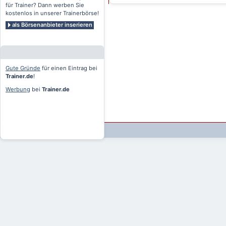
für Trainer? Dann werben Sie
kostenlos in unserer Trainerbörse!
als Börsenanbieter inserieren
Gute Gründe
für einen Eintrag bei
Trainer.de
!
Werbung
bei
Trainer.de