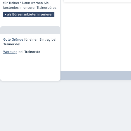
für Trainer? Dann werben Sie
kostenlos in unserer Trainerbörse!
als Börsenanbieter inserieren
Gute Gründe
für einen Eintrag bei
Trainer.de
!
Werbung
bei
Trainer.de