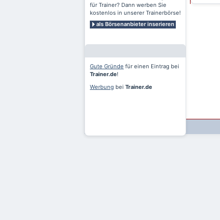
für Trainer? Dann werben Sie
kostenlos in unserer Trainerbörse!
als Börsenanbieter inserieren
Gute Gründe
für einen Eintrag bei
Trainer.de
!
Werbung
bei
Trainer.de