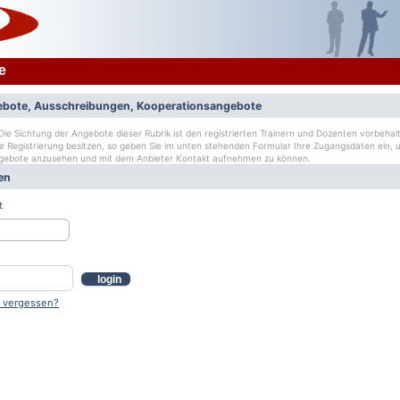
e
bote, Ausschreibungen, Kooperationsangebote
ie Sichtung der Angebote dieser Rubrik ist den registrierten Trainern und Dozenten vorbehalt
ge Registrierung besitzen, so geben Sie im unten stehenden Formular Ihre Zugangsdaten ein, u
gebote anzusehen und mit dem Anbieter Kontakt aufnehmen zu können.
en
t
login
 vergessen?