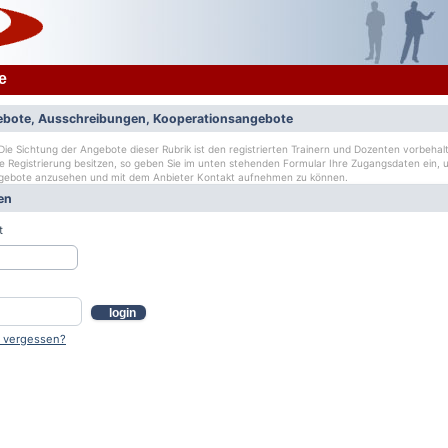
e
bote, Ausschreibungen, Kooperationsangebote
ie Sichtung der Angebote dieser Rubrik ist den registrierten Trainern und Dozenten vorbehalt
ge Registrierung besitzen, so geben Sie im unten stehenden Formular Ihre Zugangsdaten ein, u
gebote anzusehen und mit dem Anbieter Kontakt aufnehmen zu können.
en
t
login
 vergessen?