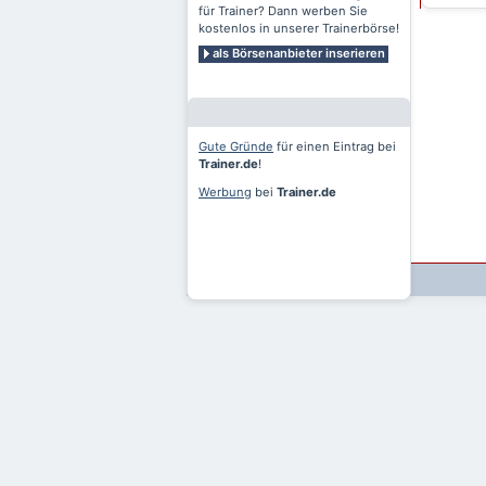
für Trainer? Dann werben Sie
kostenlos in unserer Trainerbörse!
als Börsenanbieter inserieren
Gute Gründe
für einen Eintrag bei
Trainer.de
!
Werbung
bei
Trainer.de