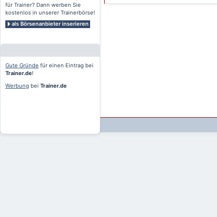
für Trainer? Dann werben Sie
kostenlos in unserer Trainerbörse!
als Börsenanbieter inserieren
Gute Gründe
für einen Eintrag bei
Trainer.de
!
Werbung
bei
Trainer.de