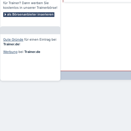
für Trainer? Dann werben Sie
kostenlos in unserer Trainerbörse!
als Börsenanbieter inserieren
Gute Gründe
für einen Eintrag bei
Trainer.de
!
Werbung
bei
Trainer.de