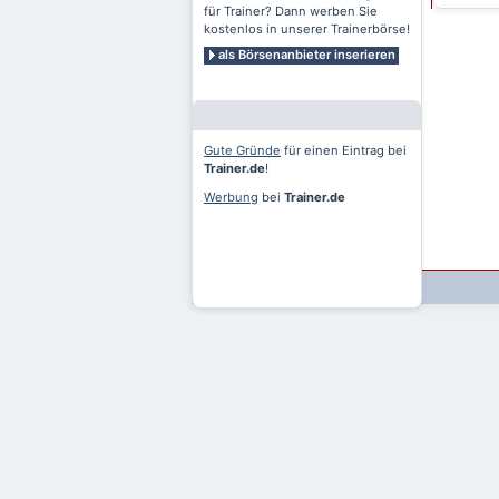
für Trainer? Dann werben Sie
kostenlos in unserer Trainerbörse!
als Börsenanbieter inserieren
Gute Gründe
für einen Eintrag bei
Trainer.de
!
Werbung
bei
Trainer.de