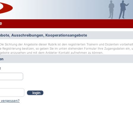
e
bote, Ausschreibungen, Kooperationsangebote
ie Sichtung der Angebote dieser Rubrik ist den registrierten Trainern und Dozenten vorbehalt
ge Registrierung besitzen, so geben Sie im unten stehenden Formular Ihre Zugangsdaten ein, u
gebote anzusehen und mit dem Anbieter Kontakt aufnehmen zu können.
en
t
login
 vergessen?