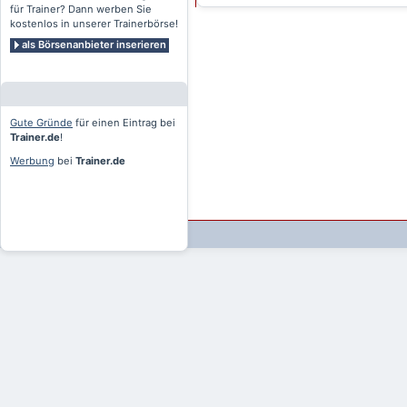
für Trainer? Dann werben Sie
kostenlos in unserer Trainerbörse!
als Börsenanbieter inserieren
Gute Gründe
für einen Eintrag bei
Trainer.de
!
Werbung
bei
Trainer.de