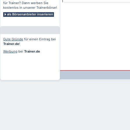
für Trainer? Dann werben Sie
kostenlos in unserer Trainerbörse!
als Börsenanbieter inserieren
Gute Gründe
für einen Eintrag bei
Trainer.de
!
Werbung
bei
Trainer.de