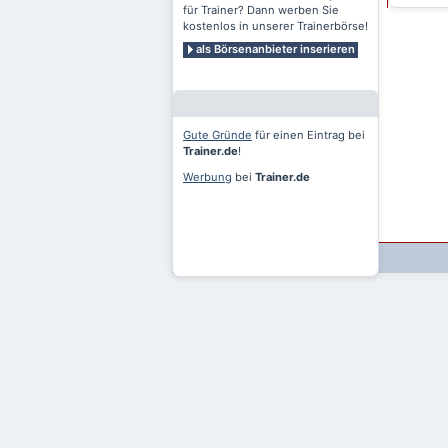
für Trainer? Dann werben Sie
kostenlos in unserer Trainerbörse!
als Börsenanbieter inserieren
Gute Gründe
für einen Eintrag bei
Trainer.de
!
Werbung
bei
Trainer.de