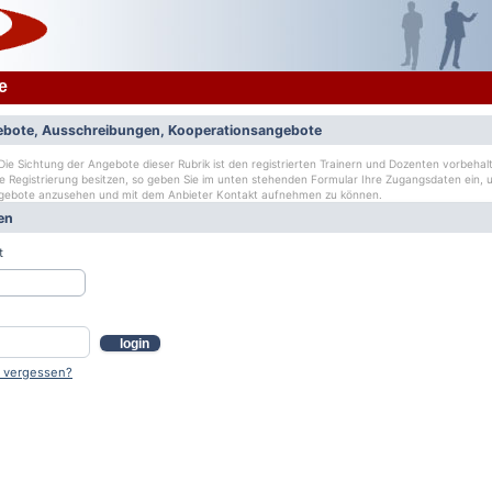
e
bote, Ausschreibungen, Kooperationsangebote
ie Sichtung der Angebote dieser Rubrik ist den registrierten Trainern und Dozenten vorbehalt
ge Registrierung besitzen, so geben Sie im unten stehenden Formular Ihre Zugangsdaten ein, u
gebote anzusehen und mit dem Anbieter Kontakt aufnehmen zu können.
en
t
login
 vergessen?