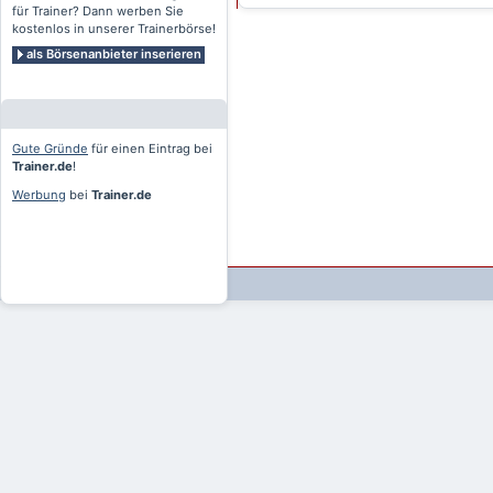
für Trainer? Dann werben Sie
kostenlos in unserer Trainerbörse!
als Börsenanbieter inserieren
Gute Gründe
für einen Eintrag bei
Trainer.de
!
Werbung
bei
Trainer.de