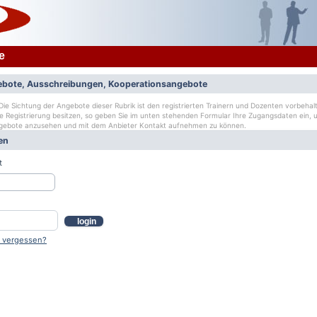
e
bote, Ausschreibungen, Kooperationsangebote
ie Sichtung der Angebote dieser Rubrik ist den registrierten Trainern und Dozenten vorbehalt
ge Registrierung besitzen, so geben Sie im unten stehenden Formular Ihre Zugangsdaten ein, u
gebote anzusehen und mit dem Anbieter Kontakt aufnehmen zu können.
en
t
login
 vergessen?