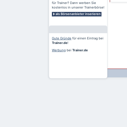
für Trainer? Dann werben Sie
kostenlos in unserer Trainerbörse!
als Börsenanbieter inserieren
Gute Gründe
für einen Eintrag bei
Trainer.de
!
Werbung
bei
Trainer.de