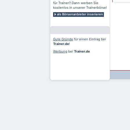
für Trainer? Dann werben Sie
kostenlos in unserer Trainerbörse!
als Börsenanbieter inserieren
Gute Gründe
für einen Eintrag bei
Trainer.de
!
Werbung
bei
Trainer.de