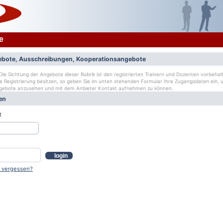
e
bote, Ausschreibungen, Kooperationsangebote
ie Sichtung der Angebote dieser Rubrik ist den registrierten Trainern und Dozenten vorbehalt
ge Registrierung besitzen, so geben Sie im unten stehenden Formular Ihre Zugangsdaten ein, u
gebote anzusehen und mit dem Anbieter Kontakt aufnehmen zu können.
en
t
login
 vergessen?