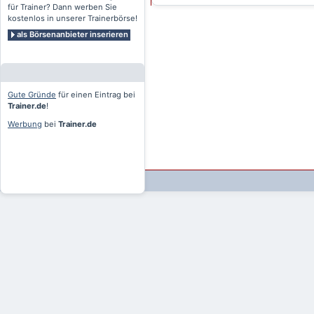
für Trainer? Dann werben Sie
kostenlos in unserer Trainerbörse!
als Börsenanbieter inserieren
Gute Gründe
für einen Eintrag bei
Trainer.de
!
Werbung
bei
Trainer.de