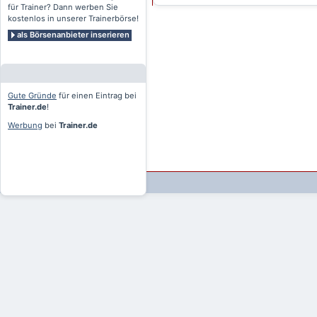
für Trainer? Dann werben Sie
kostenlos in unserer Trainerbörse!
als Börsenanbieter inserieren
Gute Gründe
für einen Eintrag bei
Trainer.de
!
Werbung
bei
Trainer.de