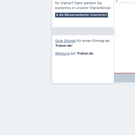
für Trainer? Dann werben Sie
kostenlos in unserer Trainerbörse!
als Börsenanbieter inserieren
Gute Gründe
für einen Eintrag bei
Trainer.de
!
Werbung
bei
Trainer.de