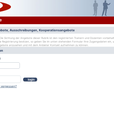
e
bote, Ausschreibungen, Kooperationsangebote
ie Sichtung der Angebote dieser Rubrik ist den registrierten Trainern und Dozenten vorbehalt
ge Registrierung besitzen, so geben Sie im unten stehenden Formular Ihre Zugangsdaten ein, u
gebote anzusehen und mit dem Anbieter Kontakt aufnehmen zu können.
en
t
login
 vergessen?