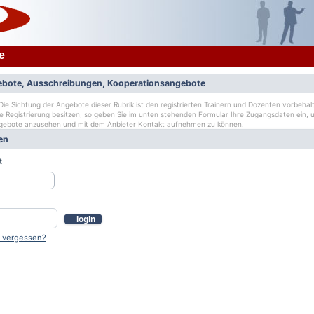
e
bote, Ausschreibungen, Kooperationsangebote
ie Sichtung der Angebote dieser Rubrik ist den registrierten Trainern und Dozenten vorbehalt
ge Registrierung besitzen, so geben Sie im unten stehenden Formular Ihre Zugangsdaten ein, u
gebote anzusehen und mit dem Anbieter Kontakt aufnehmen zu können.
en
t
login
 vergessen?