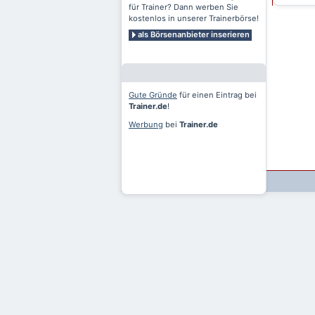
für Trainer? Dann werben Sie
kostenlos in unserer Trainerbörse!
als Börsenanbieter inserieren
Gute Gründe
für einen Eintrag bei
Trainer.de
!
Werbung
bei
Trainer.de