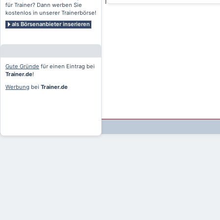
für Trainer? Dann werben Sie
kostenlos in unserer Trainerbörse!
als Börsenanbieter inserieren
Gute Gründe
für einen Eintrag bei
Trainer.de
!
Werbung
bei
Trainer.de