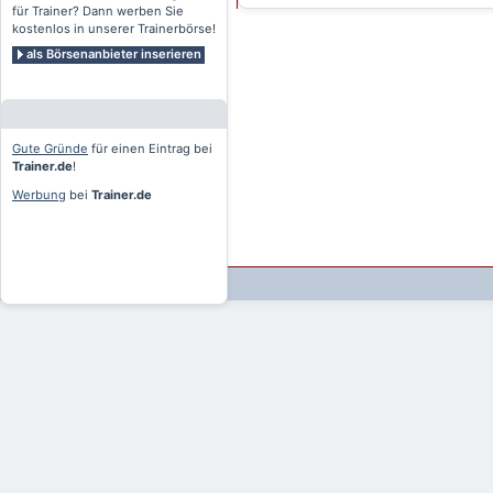
für Trainer? Dann werben Sie
kostenlos in unserer Trainerbörse!
als Börsenanbieter inserieren
Gute Gründe
für einen Eintrag bei
Trainer.de
!
Werbung
bei
Trainer.de