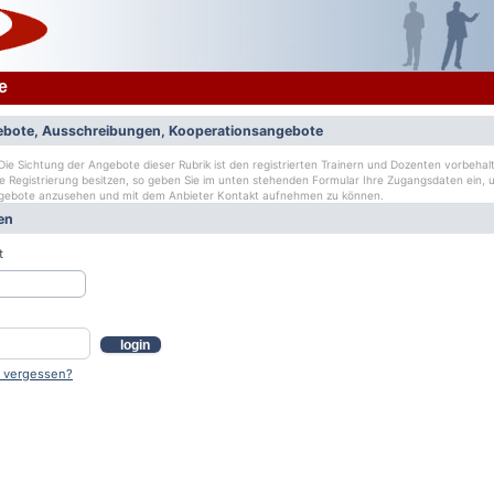
e
bote, Ausschreibungen, Kooperationsangebote
ie Sichtung der Angebote dieser Rubrik ist den registrierten Trainern und Dozenten vorbehalt
ge Registrierung besitzen, so geben Sie im unten stehenden Formular Ihre Zugangsdaten ein, u
gebote anzusehen und mit dem Anbieter Kontakt aufnehmen zu können.
en
t
login
 vergessen?