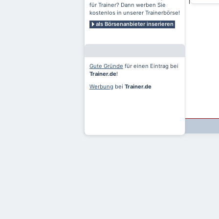
für Trainer? Dann werben Sie
kostenlos in unserer Trainerbörse!
als Börsenanbieter inserieren
Gute Gründe
für einen Eintrag bei
Trainer.de
!
Werbung
bei
Trainer.de