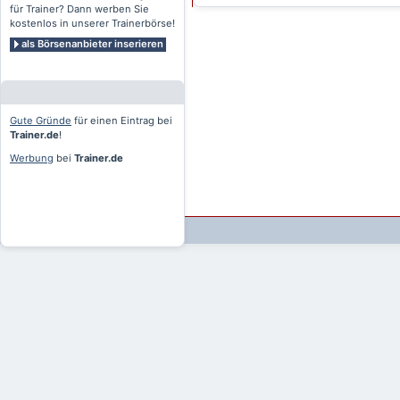
für Trainer? Dann werben Sie
kostenlos in unserer Trainerbörse!
als Börsenanbieter inserieren
Gute Gründe
für einen Eintrag bei
Trainer.de
!
Werbung
bei
Trainer.de