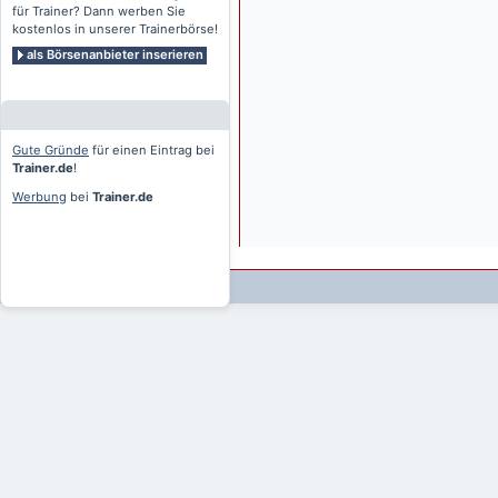
für Trainer? Dann werben Sie
kostenlos in unserer Trainerbörse!
als Börsenanbieter inserieren
Gute Gründe
für einen Eintrag bei
Trainer.de
!
Werbung
bei
Trainer.de